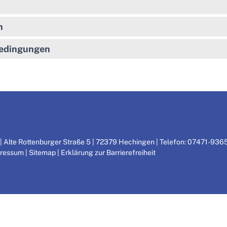
n
Bedingungen
 Alte Rottenburger Straße 5 | 72379 Hechingen | Telefon: 07471-9365
ressum
|
Sitemap
|
Erklärung zur Barrierefreiheit