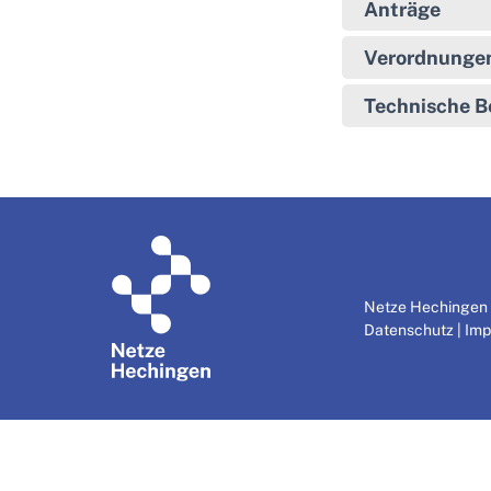
Anträge
Verordnunge
Technische 
Netze Hechingen |
Datenschutz
|
Imp